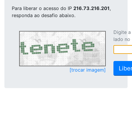
Para liberar o acesso
do IP
216.73.216.201
,
responda ao desafio abaixo.
Digite 
lado no
[trocar imagem]