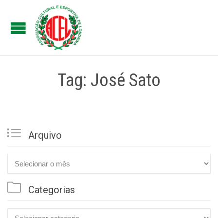
Tag: José Sato

Arquivo

Arquivo

Categorias
