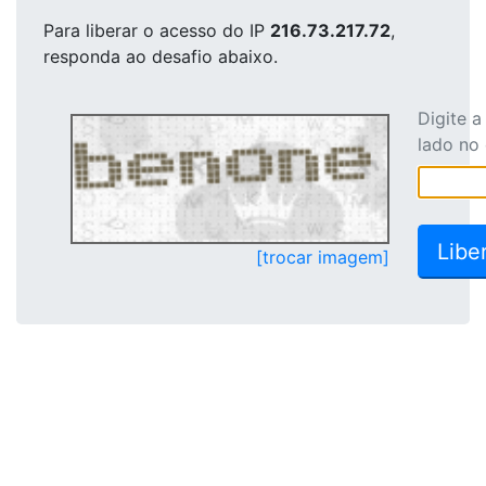
Para liberar o acesso
do IP
216.73.217.72
,
responda ao desafio abaixo.
Digite 
lado no
[trocar imagem]