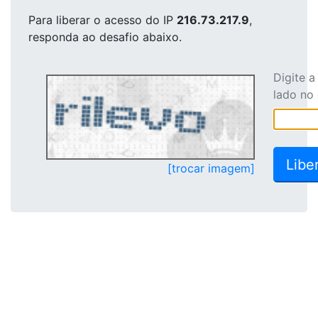
Para liberar o acesso
do IP
216.73.217.9
,
responda ao desafio abaixo.
Digite 
lado no
[trocar imagem]