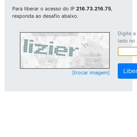
Para liberar o acesso
do IP
216.73.216.75
,
responda ao desafio abaixo.
Digite 
lado no
[trocar imagem]