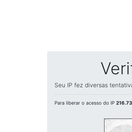
Ver
Seu IP fez diversas tentati
Para liberar o acesso
do IP
216.73