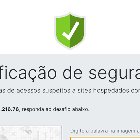
ificação de segur
vas de acessos suspeitos a sites hospedados co
.216.76
, responda ao desafio abaixo.
Digite a palavra na imagem 