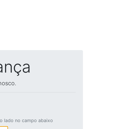
ança
nosco.
ao lado no campo abaixo