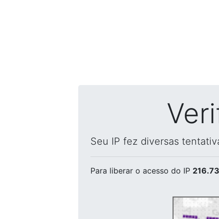
Ver
Seu IP fez diversas tentati
Para liberar o acesso
do IP
216.73