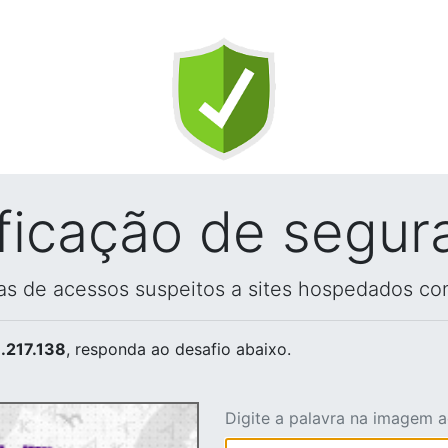
ificação de segur
vas de acessos suspeitos a sites hospedados co
.217.138
, responda ao desafio abaixo.
Digite a palavra na imagem 