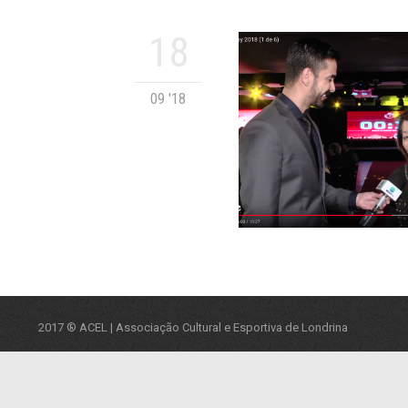
18
09 '18
2017 ® ACEL | Associação Cultural e Esportiva de Londrina