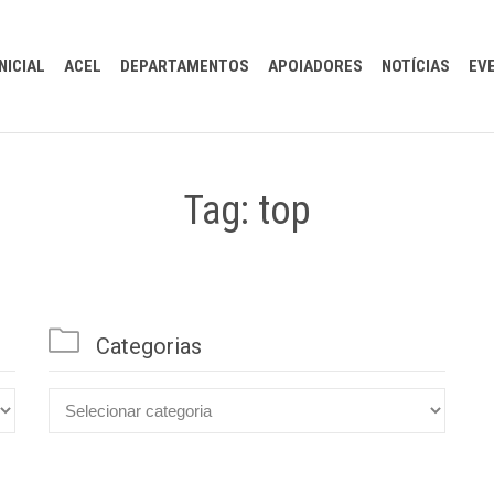
INICIAL
ACEL
DEPARTAMENTOS
APOIADORES
NOTÍCIAS
EV
Tag: top

Categorias

Categorias