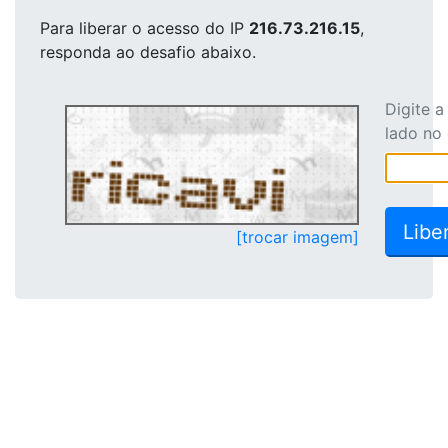
Para liberar o acesso
do IP
216.73.216.15
,
responda ao desafio abaixo.
Digite 
lado no
[trocar imagem]