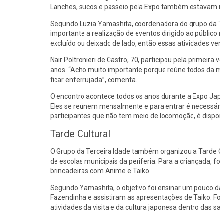
Lanches, sucos e passeio pela Expo também estavam
Segundo Luzia Yamashita, coordenadora do grupo da Te
importante a realização de eventos dirigido ao público m
excluído ou deixado de lado, então essas atividades v
Nair Poltronieri de Castro, 70, participou pela primei
anos. “Acho muito importante porque reúne todos da m
ficar enferrujada”, comenta.
O encontro acontece todos os anos durante a Expo Jap
Eles se reúnem mensalmente e para entrar é necessário
participantes que não tem meio de locomoção, é disponi
Tarde Cultural
O Grupo da Terceira Idade também organizou a Tarde Cu
de escolas municipais da periferia. Para a criançada, 
brincadeiras com Anime e Taiko.
Segundo Yamashita, o objetivo foi ensinar um pouco da 
Fazendinha e assistiram as apresentações de Taiko. 
atividades da visita e da cultura japonesa dentro das sa