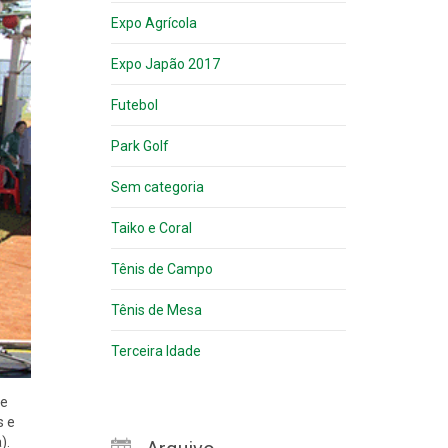
Expo Agrícola
Expo Japão 2017
Futebol
Park Golf
Sem categoria
Taiko e Coral
Tênis de Campo
Tênis de Mesa
Terceira Idade
de
s e
).
