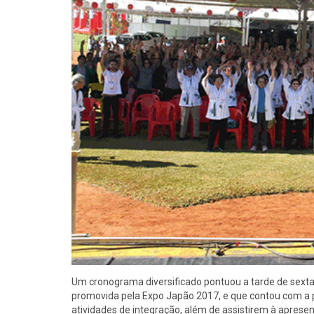
Um cronograma diversificado pontuou a tarde de sexta-f
promovida pela Expo Japão 2017, e que contou com a p
atividades de integração, além de assistirem à aprese