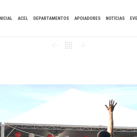
INICIAL
ACEL
DEPARTAMENTOS
APOIADORES
NOTÍCIAS
EV


