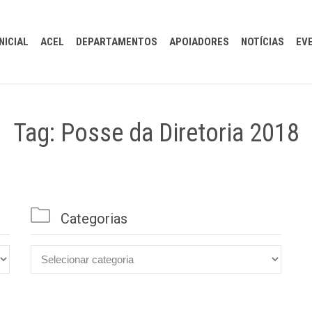
INICIAL
ACEL
DEPARTAMENTOS
APOIADORES
NOTÍCIAS
EV
Tag: Posse da Diretoria 2018

Categorias

Categorias