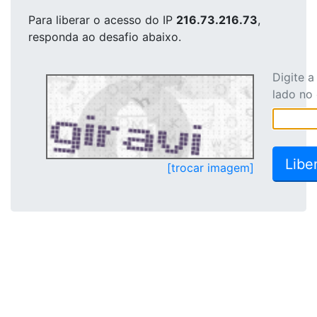
Para liberar o acesso
do IP
216.73.216.73
,
responda ao desafio abaixo.
Digite 
lado no
[trocar imagem]