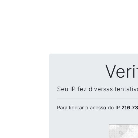
Ver
Seu IP fez diversas tentati
Para liberar o acesso
do IP
216.73