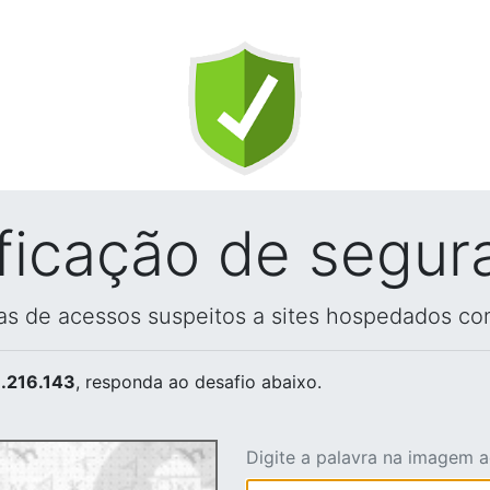
ificação de segur
vas de acessos suspeitos a sites hospedados co
.216.143
, responda ao desafio abaixo.
Digite a palavra na imagem 