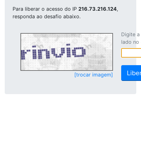
Para liberar o acesso
do IP
216.73.216.124
,
responda ao desafio abaixo.
Digite 
lado no
[trocar imagem]